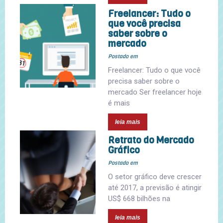
Freelancer: Tudo o
que você precisa
saber sobre o
mercado
Postado em
Freelancer: Tudo o que você
precisa saber sobre o
mercado Ser freelancer hoje
é mais
leia mais
Retrato do Mercado
Gráfico
Postado em
O setor gráfico deve crescer
até 2017, a previsão é atingir
US$ 668 bilhões na
leia mais