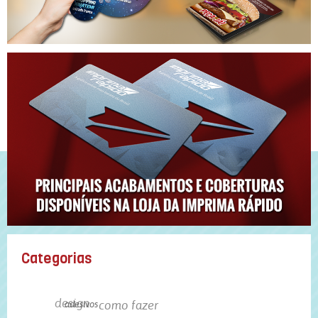
Categorias
design
como fazer
adesivos