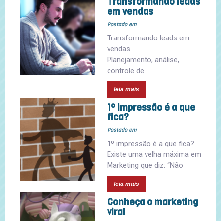
Transformando leads
em vendas
Postado em
Transformando leads em
vendas
Planejamento, análise,
controle de
leia mais
1º impressão é a que
fica?
Postado em
1º impressão é a que fica?
Existe uma velha máxima em
Marketing que diz: “Não
leia mais
Conheça o marketing
viral