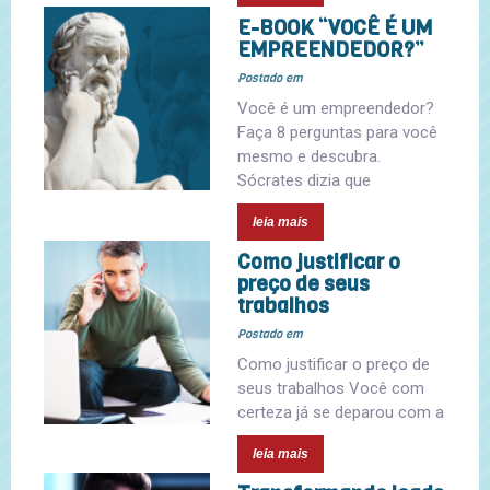
E-BOOK “VOCÊ É UM
EMPREENDEDOR?”
Postado em
Você é um empreendedor?
Faça 8 perguntas para você
mesmo e descubra.
Sócrates dizia que
leia mais
Como justificar o
preço de seus
trabalhos
Postado em
Como justificar o preço de
seus trabalhos Você com
certeza já se deparou com a
leia mais