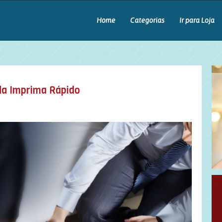
Home
Categorias
Ir para Loja
da Imprima Rápido