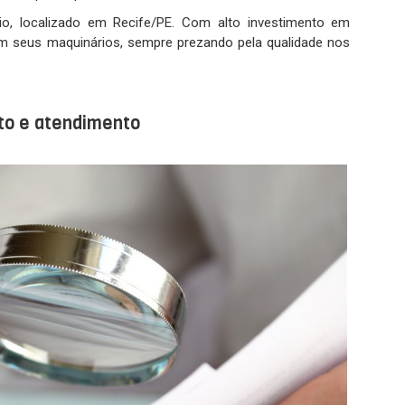
io, localizado em Recife/PE. Com alto investimento em
m seus maquinários, sempre prezando pela qualidade nos
uto e atendimento