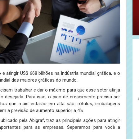
 é atingir US$ 668 bilhões na indústria mundial gráfica, e o
undial das maiores gráficas do mundo.
cisam trabalhar e dar o máximo para que esse setor atinja
o desejada. Para isso, o pico de crescimento precisa ser
os que mais estarão em alta são: rótulos, embalagens
tem a previsão de aumento superior a 4%.
publicado pela Abigraf, traz as principais ações para atingir
mportantes para as empresas. Separamos para você a