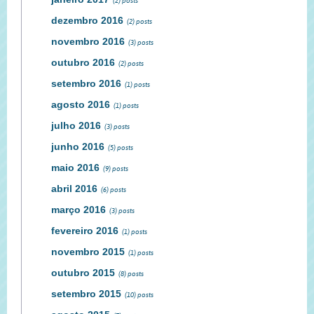
(2) posts
dezembro 2016
(2) posts
novembro 2016
(3) posts
outubro 2016
(2) posts
setembro 2016
(1) posts
agosto 2016
(1) posts
julho 2016
(3) posts
junho 2016
(5) posts
maio 2016
(9) posts
abril 2016
(6) posts
março 2016
(3) posts
fevereiro 2016
(1) posts
novembro 2015
(1) posts
outubro 2015
(8) posts
setembro 2015
(10) posts