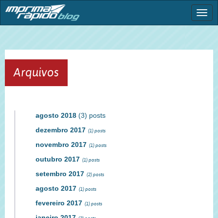
Togg
navi
Arquivos
agosto 2018
(3) posts
dezembro 2017
(1) posts
novembro 2017
(1) posts
outubro 2017
(1) posts
setembro 2017
(2) posts
agosto 2017
(1) posts
fevereiro 2017
(1) posts
janeiro 2017