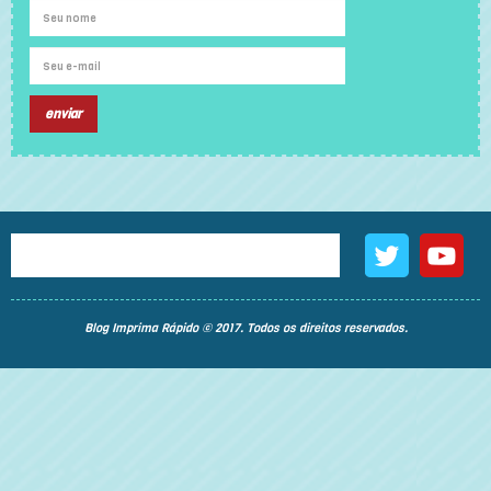
Blog Imprima Rápido © 2017. Todos os direitos reservados.