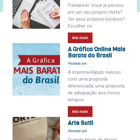
Freelancer. Você já pensou
em ser seu próprio chefe?
Ter seus próprios horários?
Escolher os
leia mais
A Gráfica Online Mais
Barata do Brasil
Postado em
A Imprima Rápido nasceu
com uma proposta
diferenciada, uma proposta
de adequação aos novos
tempos
leia mais
Arte Sutil
Postado em
Quando blogs de design