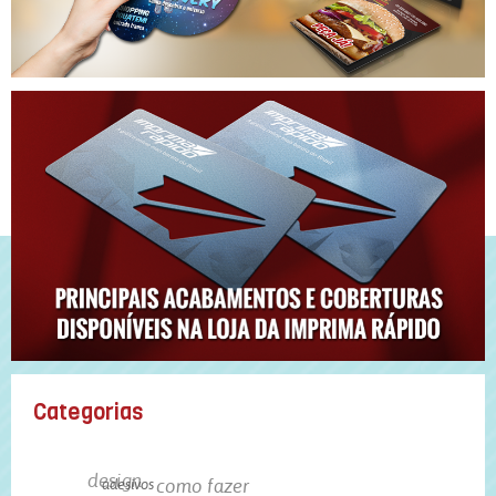
Categorias
design
como fazer
adesivos