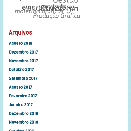
Gestão
Vendas
empreendedores
propaganda
Estratégia
materiais gráficos
Produção Gráfica
Arquivos
Agosto 2018
Dezembro 2017
Novembro 2017
Outubro 2017
Setembro 2017
Agosto 2017
Fevereiro 2017
Janeiro 2017
Dezembro 2016
Novembro 2016