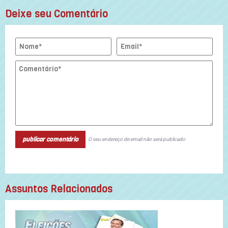
Deixe seu Comentário
O seu endereço de email não será publicado
Assuntos Relacionados